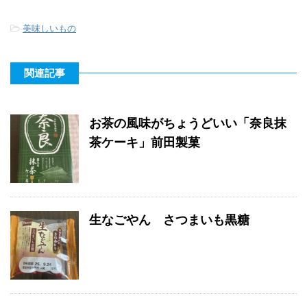
-
美味しいもの
関連記事
お茶の風味がちょうどいい「奈良抹
茶ケーキ」前田製菓
生なごやん さつまいも黒糖