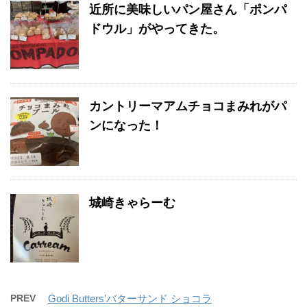
近所に美味しいパン屋さん「ポンパ
ドウル」がやってきた。
カントリーマアムチョコまみれがパ
ンになった！
城崎きゃらーむ
PREV
Godi Butters'バターサンド ショコラ