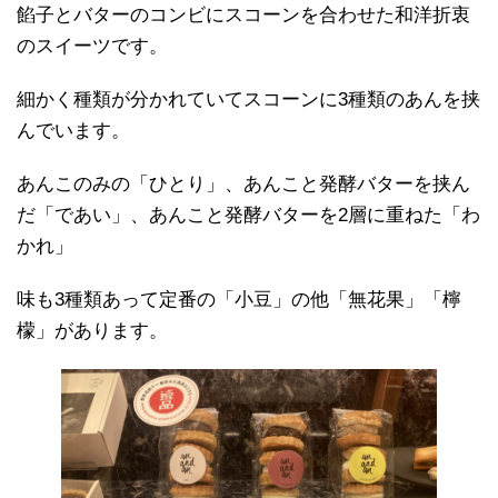
餡子とバターのコンビにスコーンを合わせた和洋折衷
のスイーツです。
細かく種類が分かれていてスコーンに3種類のあんを挟
んでいます。
あんこのみの「ひとり」、あんこと発酵バターを挟ん
だ「であい」、あんこと発酵バターを2層に重ねた「わ
かれ」
味も3種類あって定番の「小豆」の他「無花果」「檸
檬」があります。