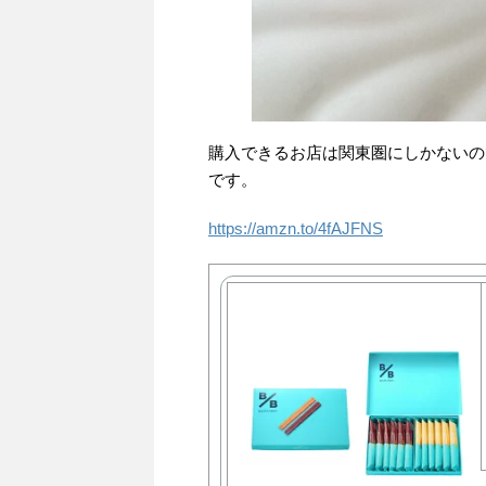
購入できるお店は関東圏にしかないの
です。
https://amzn.to/4fAJFNS