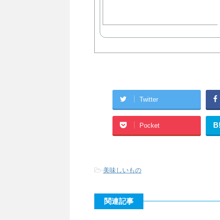
Twitter
B
Pocket
-
美味しいもの
関連記事