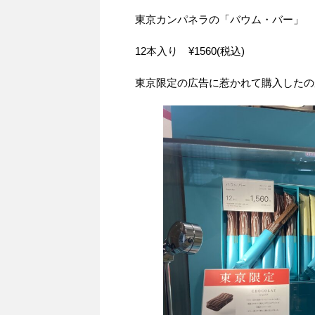
東京カンパネラの「バウム・バー」
12本入り ¥1560(税込)
東京限定の広告に惹かれて購入したの