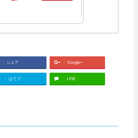
シェア
Google+
!
はてブ
LINE