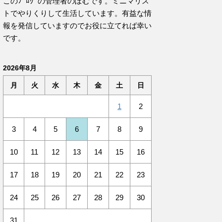
このﾌﾞﾛｸﾞの管理者のぽむです。ミニマリス
トでやりくりして生活しています。有益な情
報を発信していますのでお役に立てれば幸い
です。
2026年8月
月
火
水
木
金
土
日
1
2
3
4
5
6
7
8
9
10
11
12
13
14
15
16
17
18
19
20
21
22
23
24
25
26
27
28
29
30
31