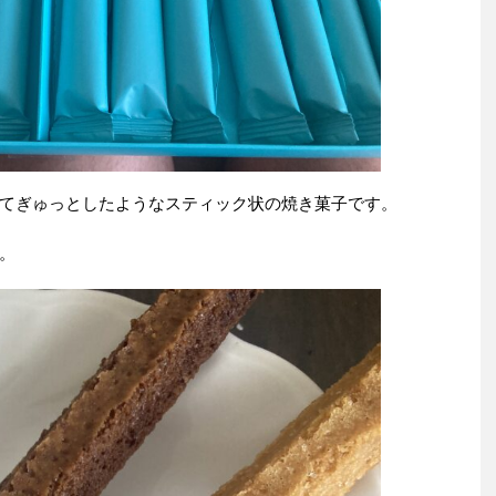
てぎゅっとしたようなスティック状の焼き菓子です。
。