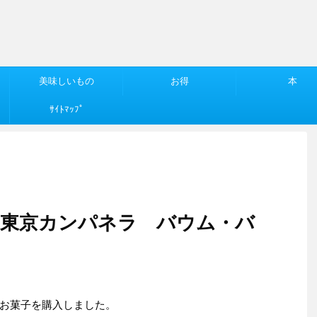
美味しいもの
お得
本
ｻｲﾄﾏｯﾌﾟ
「東京カンパネラ バウム・バ
お菓子を購入しました。