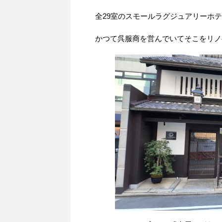
全29室のスモールラグジュアリーホ
かつて呉服商を営んでいてそこをリノ