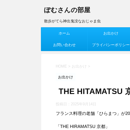
ぽむさんの部屋
散歩がてら神出鬼没なおじゃま虫
ホーム
お出かけ
お問い合わせ
プライバシーポリシー
HOME
>
お出かけ
>
お出かけ
THE HITAMAT
投稿日：
2025年9月14日
フランス料理の老舗「ひらまつ」が20
「THE HIRAMATSU 京都」