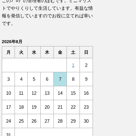
このﾌﾞﾛｸﾞの管理者のぽむです。ミニマリス
トでやりくりして生活しています。有益な情
報を発信していますのでお役に立てれば幸い
です。
2026年8月
月
火
水
木
金
土
日
1
2
3
4
5
6
7
8
9
10
11
12
13
14
15
16
17
18
19
20
21
22
23
24
25
26
27
28
29
30
31