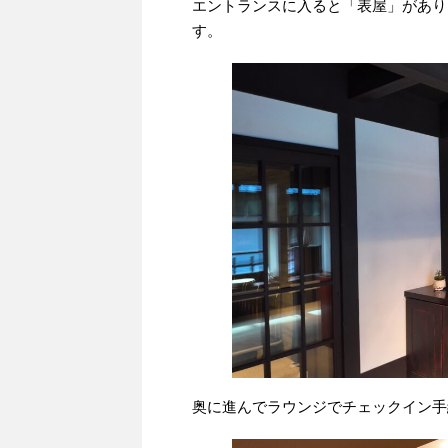
エントランスに入ると「表屋」があり
す。
奥に進んでラウンジでチェックイン手