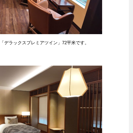
「デラックスプレミアツイン」72平米です。