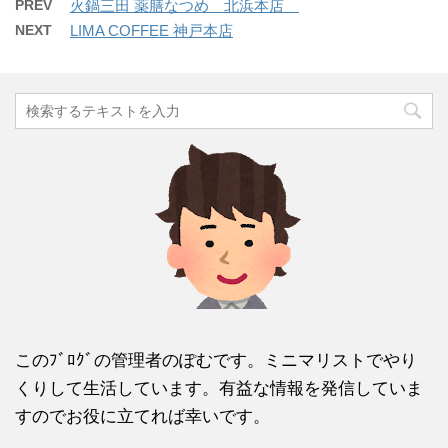
PREV
火鍋三田 薬膳なつめ 北浜本店
NEXT
LIMA COFFEE 神戸本店
このﾌﾞﾛｸﾞの管理者のぽむです。ミニマリストでやり
くりして生活しています。有益な情報を発信していま
すのでお役に立てれば幸いです。