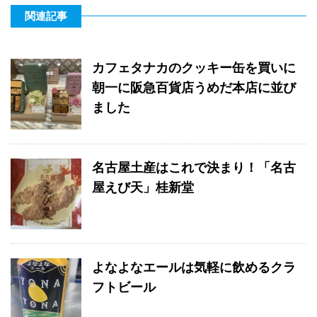
関連記事
カフェタナカのクッキー缶を買いに
朝一に阪急百貨店うめだ本店に並び
ました
名古屋土産はこれで決まり！「名古
屋えび天」桂新堂
よなよなエールは気軽に飲めるクラ
フトビール