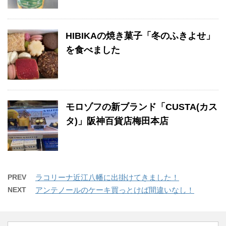
HIBIKAの焼き菓子「冬のふきよせ」
を食べました
モロゾフの新ブランド「CUSTA(カス
タ)」阪神百貨店梅田本店
PREV
ラコリーナ近江八幡に出掛けてきました！
NEXT
アンテノールのケーキ買っとけば間違いなし！