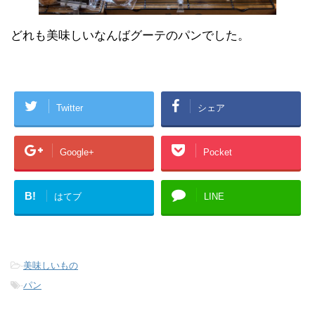
どれも美味しいなんばグーテのパンでした。
Twitter
シェア
Google+
Pocket
B!
はてブ
LINE
-
美味しいもの
-
パン