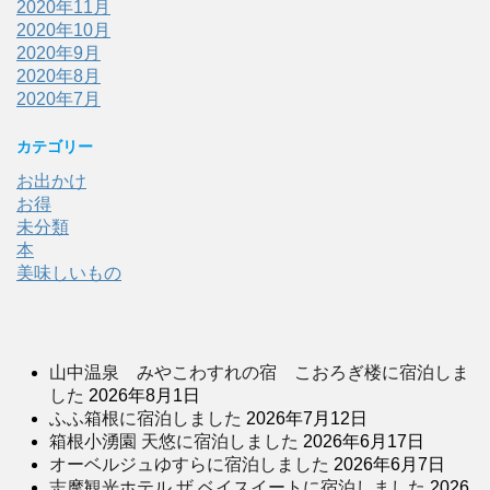
2020年11月
2020年10月
2020年9月
2020年8月
2020年7月
カテゴリー
お出かけ
お得
未分類
本
美味しいもの
山中温泉 みやこわすれの宿 こおろぎ楼に宿泊しま
した
2026年8月1日
ふふ箱根に宿泊しました
2026年7月12日
箱根小湧園 天悠に宿泊しました
2026年6月17日
オーベルジュゆすらに宿泊しました
2026年6月7日
志摩観光ホテル ザ ベイスイートに宿泊しました
2026