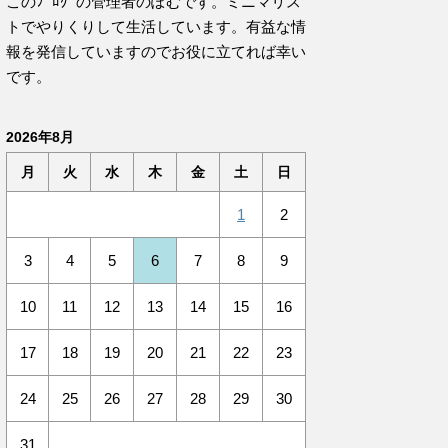
このﾌﾞﾛｸﾞの管理者のぽむです。ミニマリス
トでやりくりして生活しています。有益な情
報を発信していますのでお役に立てれば幸い
です。
2026年8月
月
火
水
木
金
土
日
1
2
3
4
5
6
7
8
9
10
11
12
13
14
15
16
17
18
19
20
21
22
23
24
25
26
27
28
29
30
31