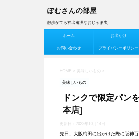
ぽむさんの部屋
散歩がてら神出鬼没なおじゃま虫
ホーム
お出かけ
お問い合わせ
プライバシーポリシー
HOME
>
美味しいもの
>
美味しいもの
ドンクで限定パンを
本店]
更新日：
2023年10月14日
先日、大阪梅田に出かけた際に阪神百