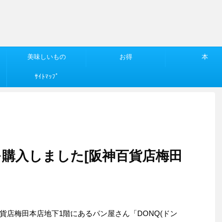
美味しいもの
お得
本
ｻｲﾄﾏｯﾌﾟ
購入しました[阪神百貨店梅田
貨店梅田本店地下1階にあるパン屋さん「DONQ(ドン