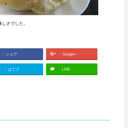
味しさでした。
シェア
Google+
!
はてブ
LINE