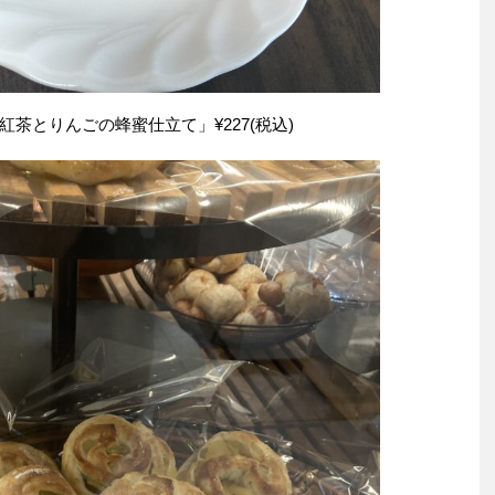
茶とりんごの蜂蜜仕立て」¥227(税込)