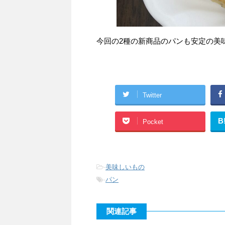
今回の2種の新商品のパンも安定の美
Twitter
B
Pocket
-
美味しいもの
-
パン
関連記事