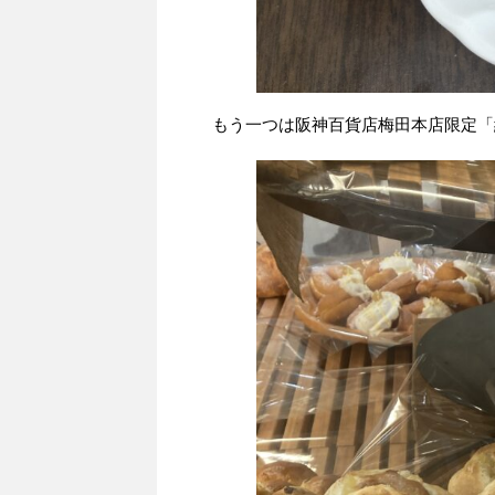
もう一つは阪神百貨店梅田本店限定「紅