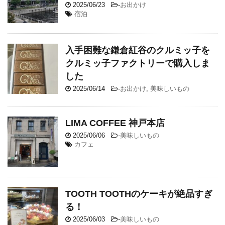
2025/06/23
-
お出かけ
宿泊
入手困難な鎌倉紅谷のクルミッ子を
クルミッ子ファクトリーで購入しま
した
2025/06/14
-
お出かけ
,
美味しいもの
LIMA COFFEE 神戸本店
2025/06/06
-
美味しいもの
カフェ
TOOTH TOOTHのケーキが絶品すぎ
る！
2025/06/03
-
美味しいもの