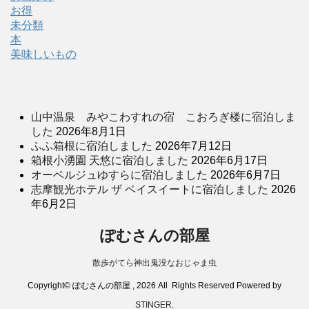
お得
未分類
本
美味しいもの
山中温泉 みやこわすれの宿 こおろぎ楼に宿泊しま
した
2026年8月1日
ふふ箱根に宿泊しました
2026年7月12日
箱根小湧園 天悠に宿泊しました
2026年6月17日
オーベルジュゆすらに宿泊しました
2026年6月7日
志摩観光ホテル ザ ベイスイートに宿泊しました
2026
年6月2日
ぽむさんの部屋
散歩がてら神出鬼没なおじゃま虫
Copyright© ぽむさんの部屋 , 2026 All Rights Reserved Powered by
STINGER
.