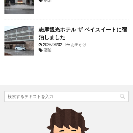
宿泊
志摩観光ホテル ザ ベイスイートに宿
泊しました
2026/06/02
-
お出かけ
宿泊