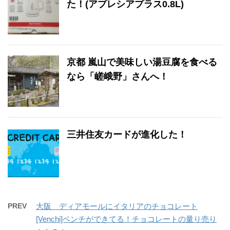
た！(アプレシアプラス0.8L)
京都 嵐山で美味しい湯豆腐を食べる
なら「嵯峨野」さんへ！
三井住友カードが進化した！
PREV
大阪 ディアモールにイタリアのチョコレート
[Venchi]ベンチができてる！チョコレートの量り売り