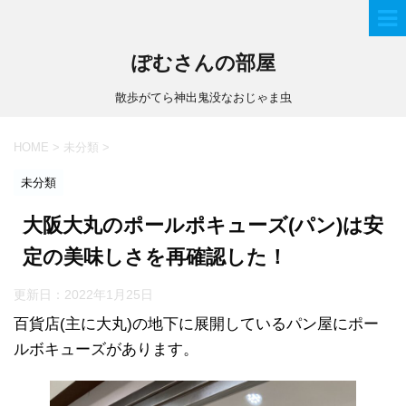
ぽむさんの部屋
散歩がてら神出鬼没なおじゃま虫
HOME
>
未分類
>
未分類
大阪大丸のポールポキューズ(パン)は安
定の美味しさを再確認した！
更新日：
2022年1月25日
百貨店(主に大丸)の地下に展開しているパン屋にポー
ルボキューズがあります。