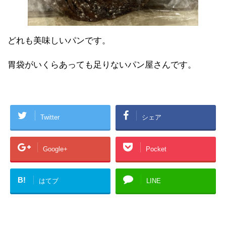
どれも美味しいパンです。
胃袋がいくらあっても足りないパン屋さんです。
Twitter
シェア
Google+
Pocket
B!
はてブ
LINE