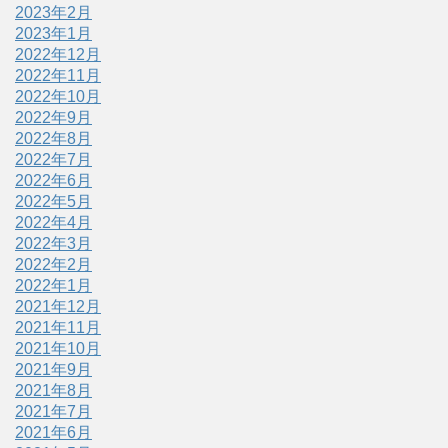
2023年2月
2023年1月
2022年12月
2022年11月
2022年10月
2022年9月
2022年8月
2022年7月
2022年6月
2022年5月
2022年4月
2022年3月
2022年2月
2022年1月
2021年12月
2021年11月
2021年10月
2021年9月
2021年8月
2021年7月
2021年6月