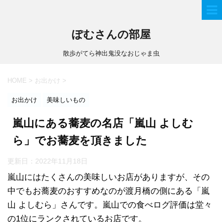
ぽむさんの部屋
散歩がてら神出鬼没なおじゃま虫
HOME
>
お出かけ
>
お出かけ
美味しいもの
嵐山にある蕎麦の名店「嵐山 よしむ
ら」でお蕎麦を頂きました
更新日：
2022年11月18日
嵐山にはたくさんの美味しいお店がありますが、その
中でもお蕎麦のおすすめなのが渡月橋の側にある「嵐
山 よしむら」さんです。嵐山での食べログ評価は堂々
の1位にランクされているお店です。