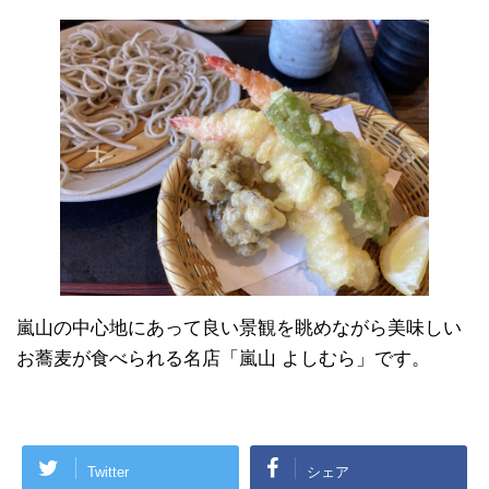
嵐山の中心地にあって良い景観を眺めながら美味しい
お蕎麦が食べられる名店「嵐山 よしむら」です。
Twitter
シェア