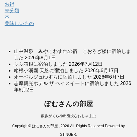
お得
未分類
本
美味しいもの
山中温泉 みやこわすれの宿 こおろぎ楼に宿泊しま
した
2026年8月1日
ふふ箱根に宿泊しました
2026年7月12日
箱根小湧園 天悠に宿泊しました
2026年6月17日
オーベルジュゆすらに宿泊しました
2026年6月7日
志摩観光ホテル ザ ベイスイートに宿泊しました
2026
年6月2日
ぽむさんの部屋
散歩がてら神出鬼没なおじゃま虫
Copyright© ぽむさんの部屋 , 2026 All Rights Reserved Powered by
STINGER
.