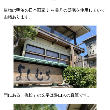
建物は明治の日本画家 川村曼舟の邸宅を使用していて
由緒あります。
門にある「撫松」の文字は魯山人の直筆です。