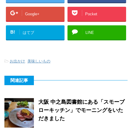
Google+
Pocket
B!
はてブ
LINE
-
お出かけ
,
美味しいもの
関連記事
大阪 中之島図書館にある「スモーブ
ローキッチン」でモーニングをいた
だきました