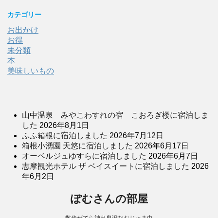
カテゴリー
お出かけ
お得
未分類
本
美味しいもの
山中温泉 みやこわすれの宿 こおろぎ楼に宿泊しま
した
2026年8月1日
ふふ箱根に宿泊しました
2026年7月12日
箱根小湧園 天悠に宿泊しました
2026年6月17日
オーベルジュゆすらに宿泊しました
2026年6月7日
志摩観光ホテル ザ ベイスイートに宿泊しました
2026
年6月2日
ぽむさんの部屋
散歩がてら神出鬼没なおじゃま虫