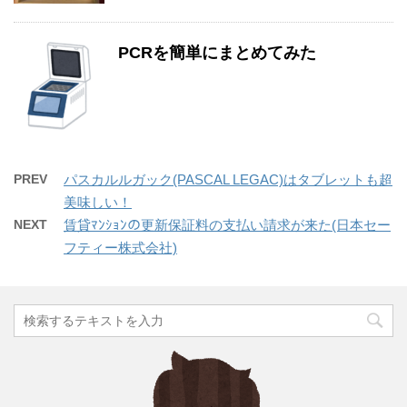
PCRを簡単にまとめてみた
PREV
パスカルルガック(PASCAL LEGAC)はタブレットも超
美味しい！
NEXT
賃貸ﾏﾝｼｮﾝの更新保証料の支払い請求が来た(日本セー
フティー株式会社)