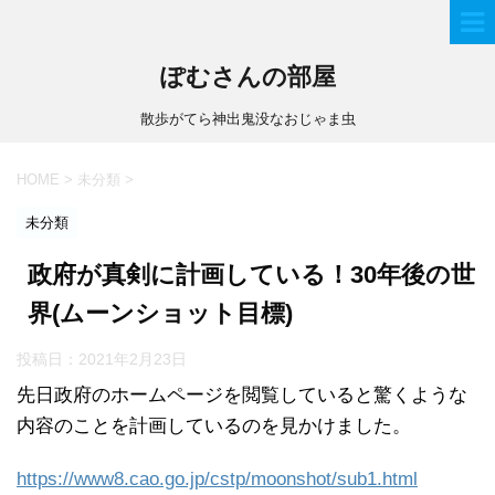
ぽむさんの部屋
散歩がてら神出鬼没なおじゃま虫
HOME
>
未分類
>
未分類
政府が真剣に計画している！30年後の世
界(ムーンショット目標)
投稿日：
2021年2月23日
先日政府のホームページを閲覧していると驚くような
内容のことを計画しているのを見かけました。
https://www8.cao.go.jp/cstp/moonshot/sub1.html