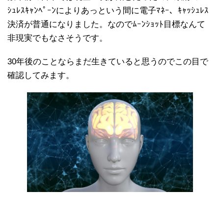
ｼｭﾚｽｷｬﾝﾍﾟｰﾝによりあっという間に電子ﾏﾈｰ、ｷｬｯｼｭﾚｽ
決済が普通になりました。なのでﾑｰﾝｼｮｯﾄ目標なんて
非現実でもなさそうです。
30年後のことならまだ生きていると思うのでこの目で
確認してみます。