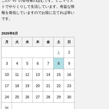
このﾌﾞﾛｸﾞの管理者のぽむです。ミニマリス
トでやりくりして生活しています。有益な情
報を発信していますのでお役に立てれば幸い
です。
2026年8月
月
火
水
木
金
土
日
1
2
3
4
5
6
7
8
9
10
11
12
13
14
15
16
17
18
19
20
21
22
23
24
25
26
27
28
29
30
31