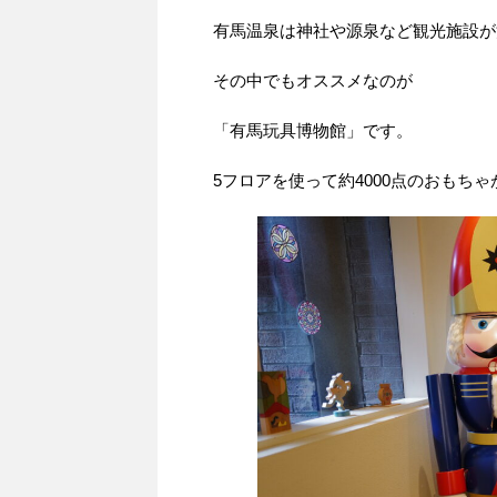
有馬温泉は神社や源泉など観光施設が
その中でもオススメなのが
「有馬玩具博物館」です。
5フロアを使って約4000点のおもち