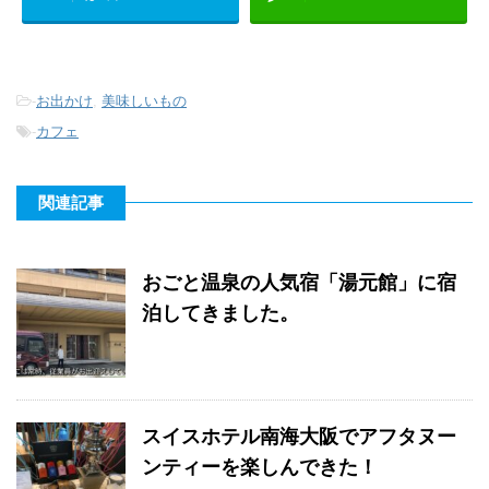
-
お出かけ
,
美味しいもの
-
カフェ
関連記事
おごと温泉の人気宿「湯元館」に宿
泊してきました。
スイスホテル南海大阪でアフタヌー
ンティーを楽しんできた！