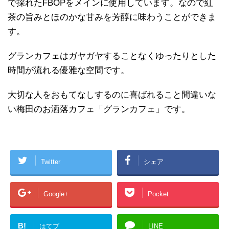
で採れたFBOPをメインに使用しています。なので紅
茶の旨みとほのかな甘みを芳醇に味わうことができま
す。
グランカフェはガヤガヤすることなくゆったりとした
時間が流れる優雅な空間です。
大切な人をおもてなしするのに喜ばれること間違いな
い梅田のお洒落カフェ「グランカフェ」です。
Twitter
シェア
Google+
Pocket
B!
はてブ
LINE