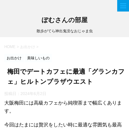
ぽむさんの部屋
散歩がてら神出鬼没なおじゃま虫
HOME
>
お出かけ
>
お出かけ
美味しいもの
梅田でデートカフェに最適「グランカフ
ェ」ヒルトンプラザウエスト
投稿日：
2024年6月2日
大阪梅田には高級カフェから純喫茶まで幅広くありま
す。
今回はたまには贅沢をしたい時に最適な雰囲気も最高