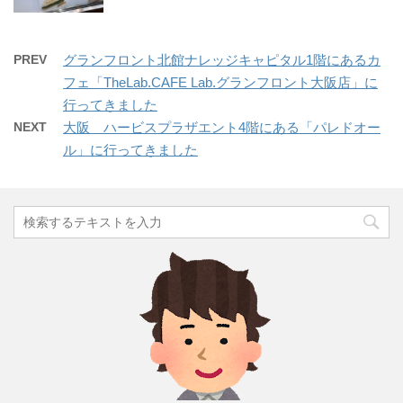
PREV
グランフロント北館ナレッジキャピタル1階にあるカ
フェ「TheLab.CAFE Lab.グランフロント大阪店」に
行ってきました
NEXT
大阪 ハービスプラザエント4階にある「パレドオー
ル」に行ってきました