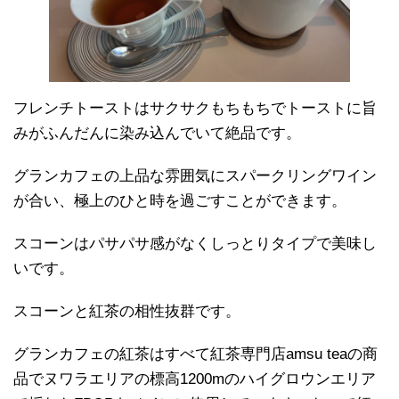
フレンチトーストはサクサクもちもちでトーストに旨
みがふんだんに染み込んでいて絶品です。
グランカフェの上品な雰囲気にスパークリングワイン
が合い、極上のひと時を過ごすことができます。
スコーンはパサパサ感がなくしっとりタイプで美味し
いです。
スコーンと紅茶の相性抜群です。
グランカフェの紅茶はすべて紅茶専門店amsu teaの商
品でヌワラエリアの標高1200mのハイグロウンエリア