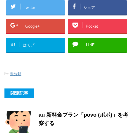
Twitter
シェア
Google+
Pocket
B!
はてブ
LINE
-
未分類
関連記事
au 新料金プラン「povo (ポボ)」を考
察する