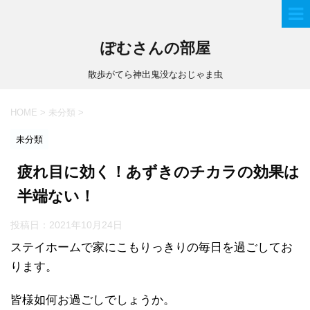
ぽむさんの部屋
散歩がてら神出鬼没なおじゃま虫
HOME
>
未分類
>
未分類
疲れ目に効く！あずきのチカラの効果は
半端ない！
投稿日：
2021年10月24日
ステイホームで家にこもりっきりの毎日を過ごしてお
ります。
皆様如何お過ごしでしょうか。