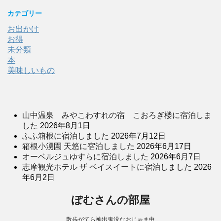
カテゴリー
お出かけ
お得
未分類
本
美味しいもの
山中温泉 みやこわすれの宿 こおろぎ楼に宿泊しま
した
2026年8月1日
ふふ箱根に宿泊しました
2026年7月12日
箱根小湧園 天悠に宿泊しました
2026年6月17日
オーベルジュゆすらに宿泊しました
2026年6月7日
志摩観光ホテル ザ ベイスイートに宿泊しました
2026
年6月2日
ぽむさんの部屋
散歩がてら神出鬼没なおじゃま虫