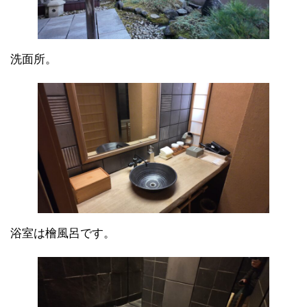
洗面所。
浴室は檜風呂です。