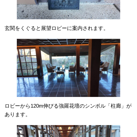
玄関をくぐると展望ロビーに案内されます。
ロビーから120m伸びる強羅花壇のシンボル「柱廊」が
あります。