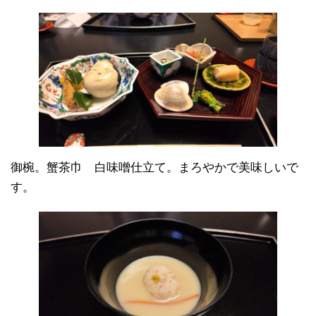
御椀。蟹茶巾 白味噌仕立て。まろやかで美味しいで
す。