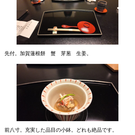
先付。加賀蓮根餅 蟹 芽葱 生姜。
前八寸。充実した品目の小鉢。どれも絶品です。