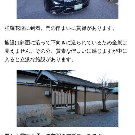
強羅花壇に到着。門の佇まいに貫禄があります。
施設は斜面に沿って下向きに造られているため全景は
見えません。その分、質素な佇まいに感じますが中に
入ると立派な施設があります。