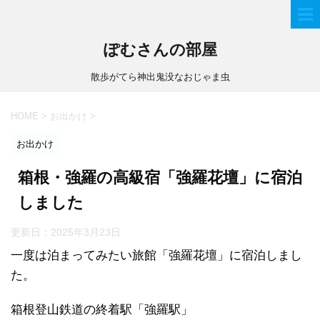
ぽむさんの部屋
散歩がてら神出鬼没なおじゃま虫
HOME
>
お出かけ
>
お出かけ
箱根・強羅の高級宿「強羅花壇」に宿泊
しました
更新日：
2025年3月23日
一度は泊まってみたい旅館「強羅花壇」に宿泊しまし
た。
箱根登山鉄道の終着駅「強羅駅」