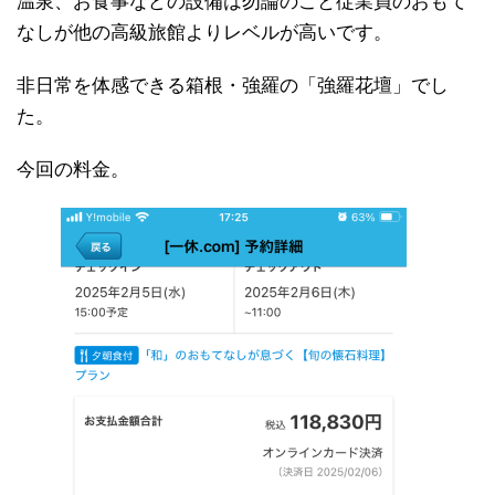
温泉、お食事などの設備は勿論のこと従業員のおもて
なしが他の高級旅館よりレベルが高いです。
非日常を体感できる箱根・強羅の「強羅花壇」でし
た。
今回の料金。