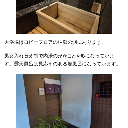
大浴場はロビーフロアの柱廊の側にあります。
男女入れ替え制で内湯の形が◻︎と⚪︎形になっていま
す。露天風呂は見応えのある岩風呂になっています。