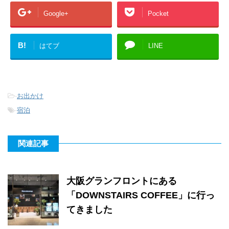
Google+
Pocket
B!
はてブ
LINE
-
お出かけ
-
宿泊
関連記事
大阪グランフロントにある
「DOWNSTAIRS COFFEE」に行っ
てきました