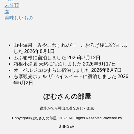
未分類
本
美味しいもの
山中温泉 みやこわすれの宿 こおろぎ楼に宿泊しま
した
2026年8月1日
ふふ箱根に宿泊しました
2026年7月12日
箱根小湧園 天悠に宿泊しました
2026年6月17日
オーベルジュゆすらに宿泊しました
2026年6月7日
志摩観光ホテル ザ ベイスイートに宿泊しました
2026
年6月2日
ぽむさんの部屋
散歩がてら神出鬼没なおじゃま虫
Copyright© ぽむさんの部屋 , 2026 All Rights Reserved Powered by
STINGER
.