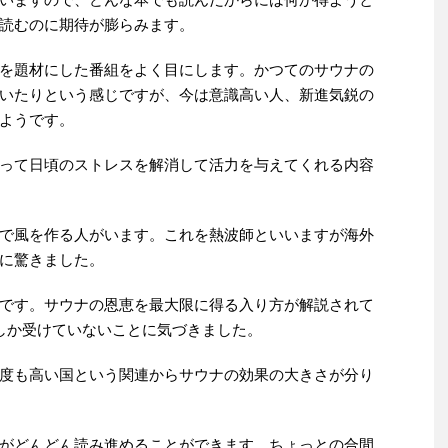
読むのに期待が膨らみます。
を題材にした番組をよく目にします。かつてのサウナの
いたりという感じですが、今は意識高い人、新進気鋭の
ようです。
って日頃のストレスを解消して活力を与えてくれる内容
で風を作る人がいます。これを熱波師といいますが海外
に驚きました。
です。サウナの恩恵を最大限に得る入り方が解説されて
しか受けていないことに気づきました。
度も高い国という関連からサウナの効果の大きさが分り
がどんどん読み進めることができます。ちょっとの合間