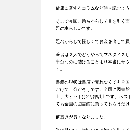
健康に関するコラムなど時々読むよう
そこで今回、題名からして目を引く面
題の本らしいです。
題名からして怪しくてお金を出して買
著者は２人でどうやってマネタイズし
半分なのに儲けることより本当にサウ
す。
書籍の現状は書店で売れなくても全国
だけで十分だそうです。全国に図書館
上、大ヒットは2万部以上です。ベス
ても全国の図書館に買ってもらうだけ
前置きが長くなりました。
私は世の中に無駄な本は無いと思って