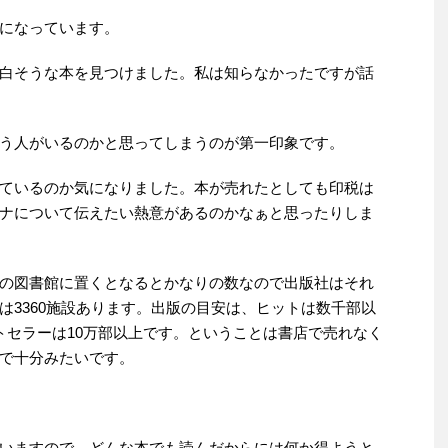
になっています。
白そうな本を見つけました。私は知らなかったですが話
う人がいるのかと思ってしまうのが第一印象です。
ているのか気になりました。本が売れたとしても印税は
ナについて伝えたい熱意があるのかなぁと思ったりしま
の図書館に置くとなるとかなりの数なので出版社はそれ
は3360施設あります。出版の目安は、ヒットは数千部以
トセラーは10万部以上です。ということは書店で売れなく
で十分みたいです。
いますので、どんな本でも読んだからには何か得ようと