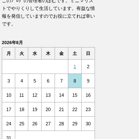
このﾌﾞﾛｸﾞの管理者のぽむです。ミニマリス
トでやりくりして生活しています。有益な情
報を発信していますのでお役に立てれば幸い
です。
2026年8月
月
火
水
木
金
土
日
1
2
3
4
5
6
7
8
9
10
11
12
13
14
15
16
17
18
19
20
21
22
23
24
25
26
27
28
29
30
31