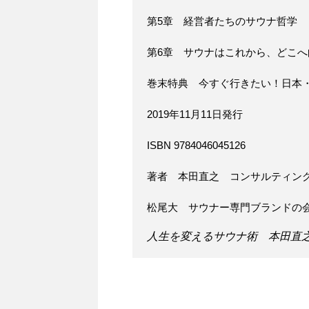
第5章 経営者たちのサウナ哲学
第6章 サウナはこれから、どこへ
巻末特典 今すぐ行きたい！日本
2019年11月11日発行
ISBN 9784046045126
著者 本田直之 コンサルティン
松尾大 サウナー専門ブランドの
人生を変えるサウナ術 本田直