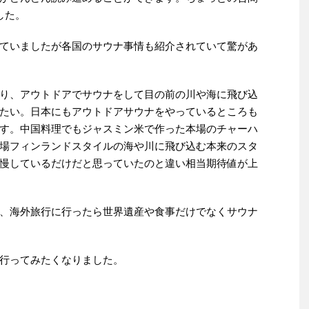
した。
ていましたが各国のサウナ事情も紹介されていて驚があ
り、アウトドアでサウナをして目の前の川や海に飛び込
たい。日本にもアウトドアサウナをやっているところも
す。中国料理でもジャスミン米で作った本場のチャーハ
場フィンランドスタイルの海や川に飛び込む本来のスタ
慢しているだけだと思っていたのと違い相当期待値が上
、海外旅行に行ったら世界遺産や食事だけでなくサウナ
行ってみたくなりました。