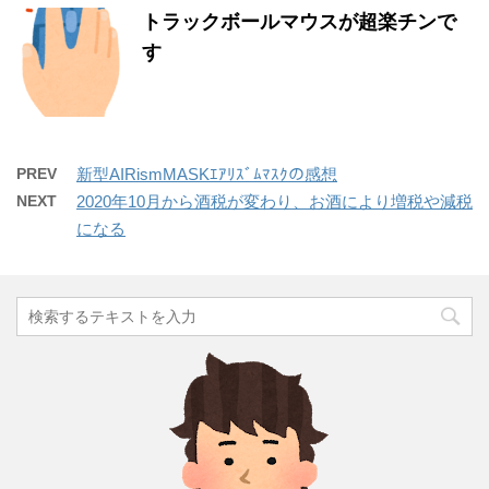
トラックボールマウスが超楽チンで
す
PREV
新型AIRismMASKｴｱﾘｽﾞﾑﾏｽｸの感想
NEXT
2020年10月から酒税が変わり、お酒により増税や減税
になる