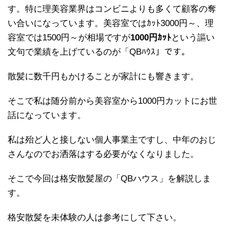
す。特に理美容業界はコンビニよりも多くて顧客の奪
い合いになっています。美容室ではｶｯﾄ3000円～、理
容室では1500円～が相場ですが
1000円ｶｯﾄ
という謳い
文句で業績を上げているのが「QBﾊｳｽ」です。
散髪に数千円もかけることが家計にも響きます。
そこで私は随分前から美容室から1000円カットにお世
話になっています。
私は殆ど人と接しない個人事業主ですし、中年のおじ
さんなのでお洒落はする必要がなくなりました。
そこで今回は格安散髪屋の「QBハウス」を解説しま
す。
格安散髪を未体験の人は参考にして下さい。