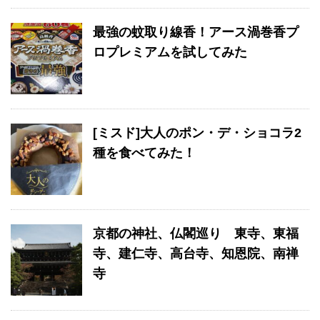
最強の蚊取り線香！アース渦巻香プ
ロプレミアムを試してみた
[ミスド]大人のポン・デ・ショコラ2
種を食べてみた！
京都の神社、仏閣巡り 東寺、東福
寺、建仁寺、高台寺、知恩院、南禅
寺