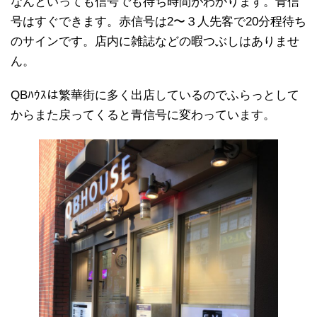
なんといっても信号でも待ち時間がわかります。青信
号はすぐできます。赤信号は2〜３人先客で20分程待ち
のサインです。店内に雑誌などの暇つぶしはありませ
ん。
QBﾊｳｽは繁華街に多く出店しているのでふらっとして
からまた戻ってくると青信号に変わっています。