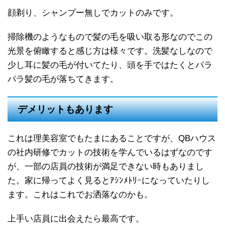
顔剃り、シャンプー無しでカットのみです。
掃除機のようなもので髪の毛を吸い取る形なのでこの
光景を俯瞰すると感じ方は様々です。洗髪なしなので
少し耳に髪の毛が付いてたり、頭を手ではたくとパラ
パラ髪の毛が落ちてきます。
デメリットもあります
これは理美容室でもたまにあることですが、QBハウス
の社内研修でカットの技術を学んでいるはずなのです
が、一部の店員の技術が満足できない時もありまし
た。家に帰ってよく見るとｱｼﾝﾒﾄﾘｰになっていたりし
ます。これはこれでお洒落なのかも。
上手い店員に出会えたら最高です。