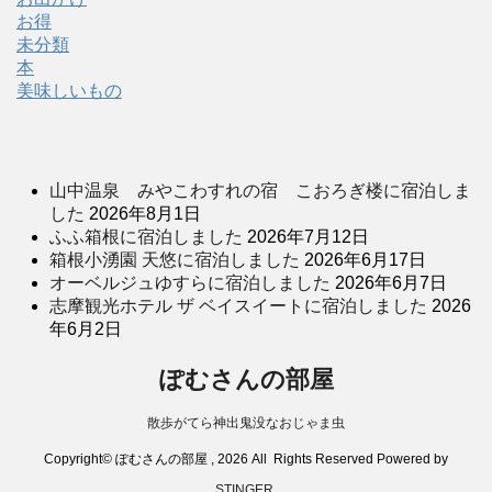
お得
未分類
本
美味しいもの
山中温泉 みやこわすれの宿 こおろぎ楼に宿泊しま
した
2026年8月1日
ふふ箱根に宿泊しました
2026年7月12日
箱根小湧園 天悠に宿泊しました
2026年6月17日
オーベルジュゆすらに宿泊しました
2026年6月7日
志摩観光ホテル ザ ベイスイートに宿泊しました
2026
年6月2日
ぽむさんの部屋
散歩がてら神出鬼没なおじゃま虫
Copyright© ぽむさんの部屋 , 2026 All Rights Reserved Powered by
STINGER
.