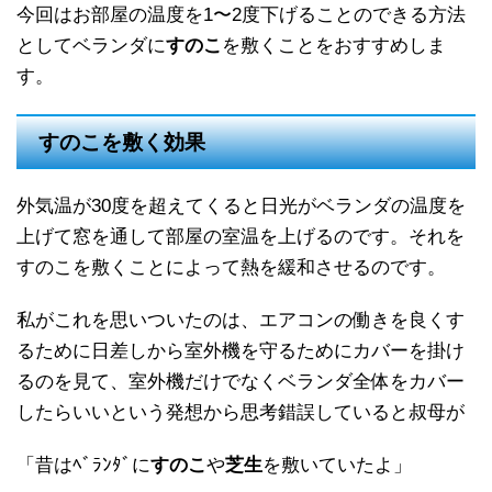
今回はお部屋の温度を1〜2度下げることのできる方法
としてベランダに
すのこ
を敷くことをおすすめしま
す。
すのこを敷く効果
外気温が30度を超えてくると日光がベランダの温度を
上げて窓を通して部屋の室温を上げるのです。それを
すのこを敷くことによって熱を緩和させるのです。
私がこれを思いついたのは、エアコンの働きを良くす
るために日差しから室外機を守るためにカバーを掛け
るのを見て、室外機だけでなくベランダ全体をカバー
したらいいという発想から思考錯誤していると叔母が
「昔はﾍﾞﾗﾝﾀﾞに
すのこ
や
芝生
を敷いていたよ」