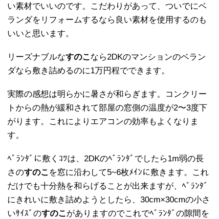
い素材でいいのです。こだわりがあって、ついでにベ
ランダをリフォームするなら良い素材を使用するのも
いいと思います。
リーズナブルな
すのこ
なら2DKのマンションのベラン
ダなら敷き詰めるのに1万円程でできます。
実際の感想は明らかに暑さが和らぎます。コンクリー
トからの熱が緩和されて部屋の窓側の温度が2〜3度下
がります。これによりエアコンの効率もよくなりま
す。
ﾍﾞﾗﾝﾀﾞに敷くｺﾂは、2DKのﾍﾞﾗﾝﾀﾞでしたら1m弱の長
さの
すのこ
を窓に沿わして5~6枚ﾒｲﾝに敷きます。これ
だけでも十分熱を和らげることが出来ますが、ﾍﾞﾗﾝﾀﾞ
にきれいに敷き詰めようとしたら、30cm×30cmの小さ
いｻｲｽﾞの
すのこ
がありますのでこれでﾍﾞﾗﾝﾀﾞの隙間を