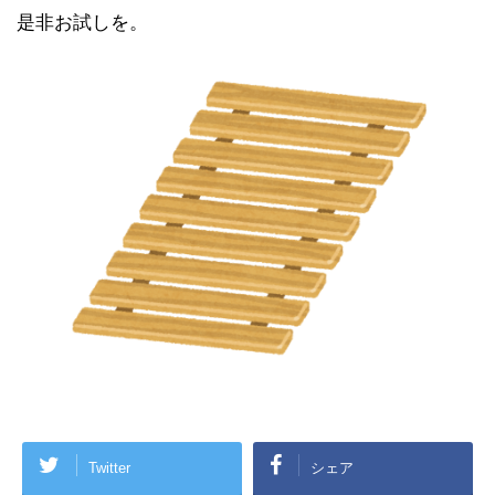
是非お試しを。
Twitter
シェア