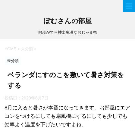
ぽむさんの部屋
散歩がてら神出鬼没なおじゃま虫
HOME
>
未分類
>
未分類
ベランダにすのこを敷いて暑さ対策を
する
投稿日：
2020年8月7日
8月に入ると暑さが本番になってきます。お部屋にエア
コンをつけるにしても扇風機にするにしても少しでも
効率よく温度を下げたいですよね。